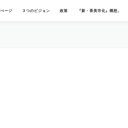
プぺージ
３つのビジョン
政策
『新・香美市化』構想。